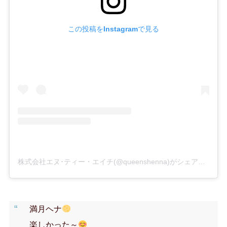
この投稿をInstagramで見る
株式会社エヌ･ティー・エイチ(@queenshenna)がシェアした投稿
満月ヘナ
楽しかった～