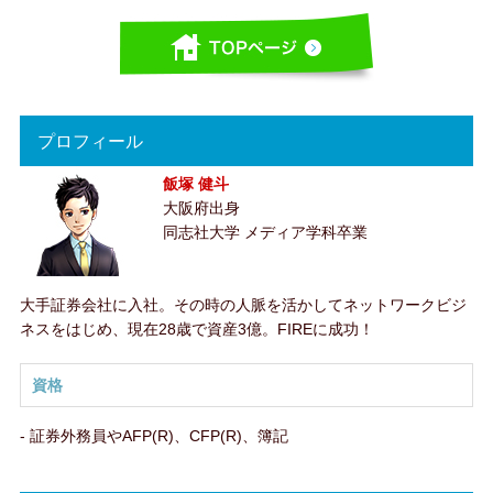
プロフィール
飯塚 健斗
大阪府出身
同志社大学 メディア学科卒業
大手証券会社に入社。その時の人脈を活かしてネットワークビジ
ネスをはじめ、現在28歳で資産3億。FIREに成功！
資格
- 証券外務員やAFP(R)、CFP(R)、簿記