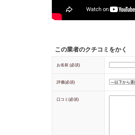
この業者のクチコミをかく
お名前 (必須)
評価(必須)
口コミ(必須)