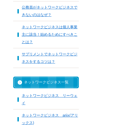
公務員がネットワークビジネスで
きないのはなぜ？
ネットワークビジネスは個人事業
主に該当！始めるためにすべきこ
とは？
サプリメントでネットワークビジ
ネスをするコツは？
ネットワークビジネス一覧
ネットワークビジネス リーウェ
イ
ネットワークビジネス ariix(アリ
ックス)