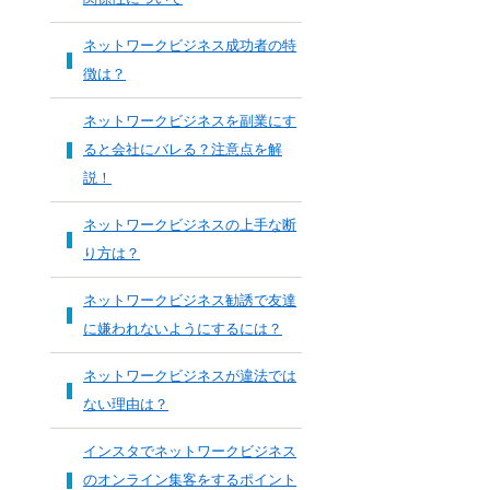
ネットワークビジネス成功者の特
徴は？
ネットワークビジネスを副業にす
ると会社にバレる？注意点を解
説！
ネットワークビジネスの上手な断
り方は？
ネットワークビジネス勧誘で友達
に嫌われないようにするには？
ネットワークビジネスが違法では
ない理由は？
インスタでネットワークビジネス
のオンライン集客をするポイント