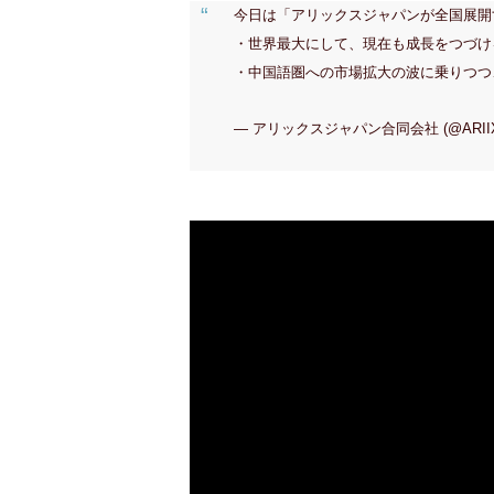
今日は「アリックスジャパンが全国展開
・世界最大にして、現在も成長をつづけ
・中国語圏への市場拡大の波に乗りつつ
— アリックスジャパン合同会社 (@ARIIXJ