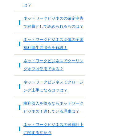
は？
ネットワークビジネスの確定申告
で経費として認められるものは？
ネットワークビジネス団体の全国
福利厚生共済会を解説！
ネットワークビジネスでクーリン
グオフは使用できる？
ネットワークビジネスでクロージ
ング上手になるコツは？
権利収入を得るならネットワーク
ビジネス！適している理由は？
ネットワークビジネスの経費計上
に関する注意点