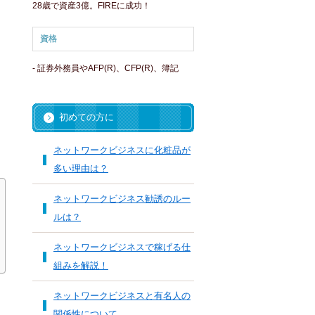
28歳で資産3億。FIREに成功！
資格
- 証券外務員やAFP(R)、CFP(R)、簿記
初めての方に
ネットワークビジネスに化粧品が
多い理由は？
ネットワークビジネス勧誘のルー
ルは？
ネットワークビジネスで稼げる仕
組みを解説！
ネットワークビジネスと有名人の
関係性について