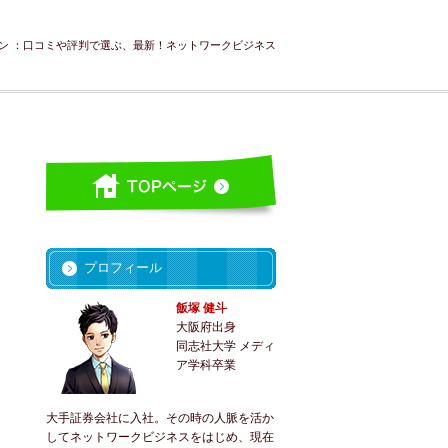
ン ：口コミや評判で選ぶ、最新！ネットワークビジネス
プロフィール
飯塚 健斗
大阪府出身
同志社大学 メディ
ア学科卒業
大手証券会社に入社。その時の人脈を活か
してネットワークビジネスをはじめ、現在