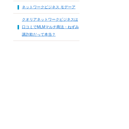
ネットワークビジネス モデーア
クオリアネットワークビジネスは
口コミでMLMマルチ商法・ねずみ
講詐欺だって本当？