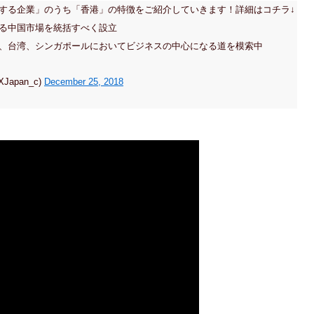
する企業」のうち「香港」の特徴をご紹介していきます！詳細はコチラ↓
る中国市場を統括すべく設立
、台湾、シンガポールにおいてビジネスの中心になる道を模索中
apan_c)
December 25, 2018