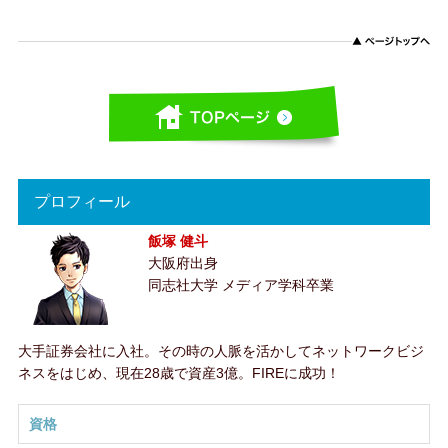
プロフィール
飯塚 健斗
大阪府出身
同志社大学 メディア学科卒業
大手証券会社に入社。その時の人脈を活かしてネットワークビジ
ネスをはじめ、現在28歳で資産3億。FIREに成功！
資格