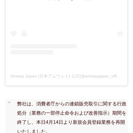
Amway Japan (日本アムウェイ) 公式(@amwayjapan_official)がシェアした投稿
弊社は、消費者庁からの連鎖販売取引に関する行政
処分（業務の一部停止命令および改善指示）期間を
終了し、本日4月14日より新規会員登録業務を再開
いたしました。​