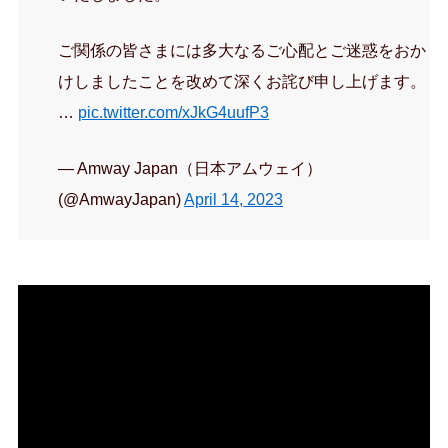
ご関係の皆さまには多大なるご心配とご迷惑をおか
けしましたことを改めて深くお詫び申し上げます。
…
pic.twitter.com/xJkG4uufP3
— Amway Japan（日本アムウェイ）
(@AmwayJapan)
April 14, 2023