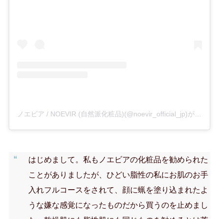
ノエビア / NOEVIR (自然派化粧品)(@noevir_official_jp)がシェアした投稿
はじめまして。私もノエビアの化粧品を勧められた
ことがありましたが、ひどい脂性の私にお肌のお手
入れフルコースをされて、顔に蝋を塗り込まれたよ
うな嫌な感覚になったものだから買うのを止めまし