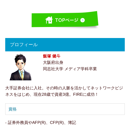
プロフィール
飯塚 健斗
大阪府出身
同志社大学 メディア学科卒業
大手証券会社に入社。その時の人脈を活かしてネットワークビジ
ネスをはじめ、現在28歳で資産3億。FIREに成功！
資格
- 証券外務員やAFP(R)、CFP(R)、簿記