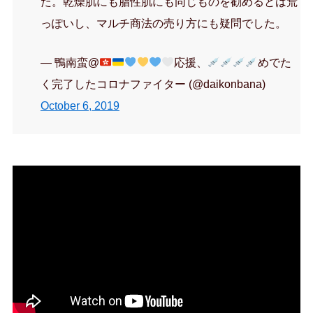
た。乾燥肌にも脂性肌にも同じものを勧めるとは荒
っぽいし、マルチ商法の売り方にも疑問でした。
— 鴨南蛮@
応援、
めでた
く完了したコロナファイター (@daikonbana)
October 6, 2019